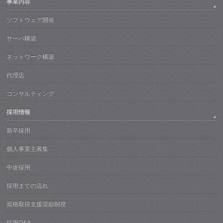
事業内容
ソフトウェア開発
サーバ構築
ネットワーク構築
代理店
コンサルティング
採用情報
新卒採用
個人事業主募集
中途採用
採用までの流れ
資格取得支援奨励制度
採用Q&A